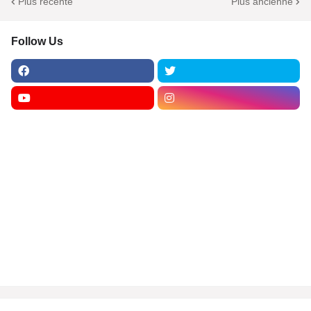
Plus récente
Plus ancienne
Follow Us